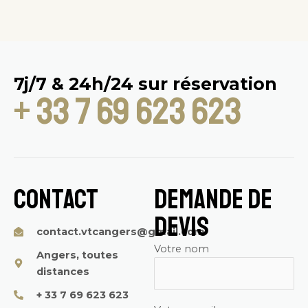
7j/7 & 24h/24 sur réservation
+ 33 7 69 623 623
Contact
Demande de
devis
contact.vtcangers@gmail.com
Votre nom
Angers, toutes
distances
+ 33 7 69 623 623